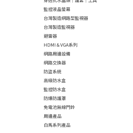
穿透式水晶頭｜護套｜工具
監控液晶螢幕
台灣製造網路型監視器
台灣製造監視器
避雷器
HDMI＆VGA系列
網路周邊設備
網路交換器
防盜系統
高級防水盒
監控防水盒
防爆防護罩
免電池無線門鈴
周邊產品
白馬系列產品