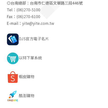
◎台南總部：台南市仁德區文華路三段446號
Tel：
(06)270-5100
Fax：
(06)270-6100
E-mail：
yite@yite.com.tw
DJS官方電子名片
以特下單系統
蝦皮購物
酷澎購物