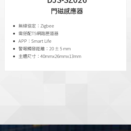
門磁感應器
無線協定：Zigbee
需搭配T5網路匣道器
APP：Smart Life
警報觸發距離：20 ± 5 mm
主體尺寸：40mmx26mmx13mm