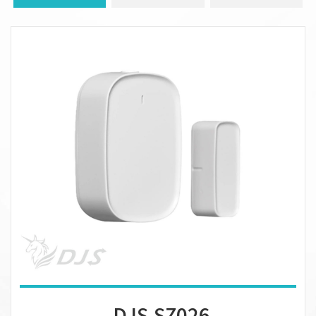
DJS-SZ026