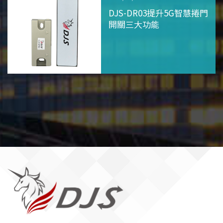
DJS-DR03提升5G智慧捲門
開關三大功能