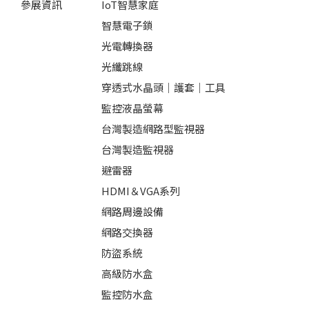
參展資訊
IoT智慧家庭
智慧電子鎖
光電轉換器
光纖跳線
穿透式水晶頭｜護套｜工具
監控液晶螢幕
台灣製造網路型監視器
台灣製造監視器
避雷器
HDMI＆VGA系列
網路周邊設備
網路交換器
防盜系統
高級防水盒
監控防水盒