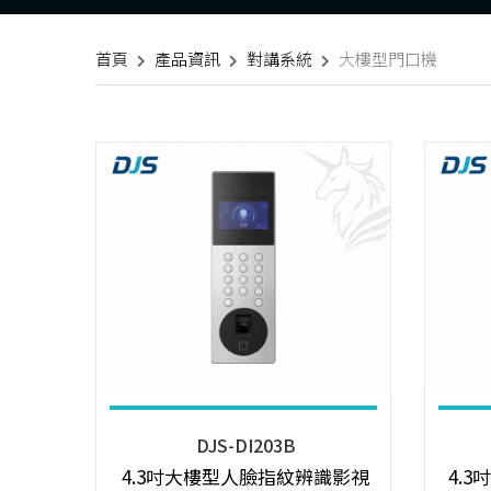
首頁
產品資訊
對講系統
大樓型門口機
DJS-DI203B
4.3吋大樓型人臉指紋辨識影視
4.