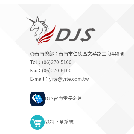
◎台南總部：台南市仁德區文華路三段446號
Tel：
(06)270-5100
Fax：
(06)270-6100
E-mail：
yite@yite.com.tw
DJS官方電子名片
以特下單系統