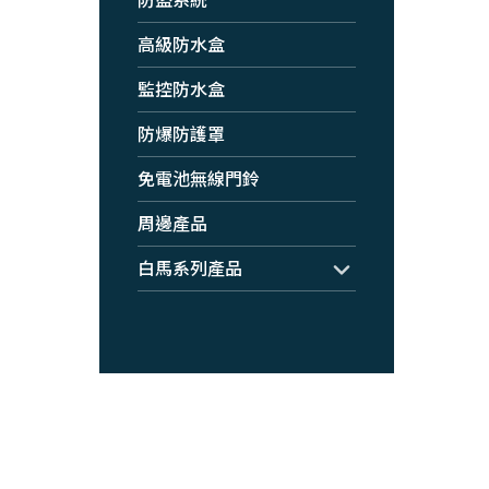
高級防水盒
監控防水盒
防爆防護罩
免電池無線門鈴
周邊產品
白馬系列產品