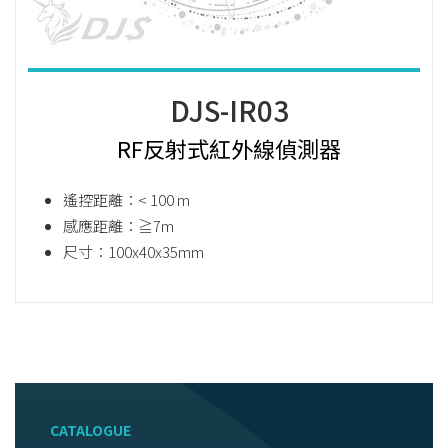
DJS-IR03
RF反射式紅外線偵測器
遙控距離：< 100 m
感應距離：≧7m
尺寸：100x40x35mm
CATALOGUE