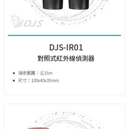
DJS-IR01
對照式紅外線偵測器
接收範圍：≦15m
尺寸：100x40x35mm