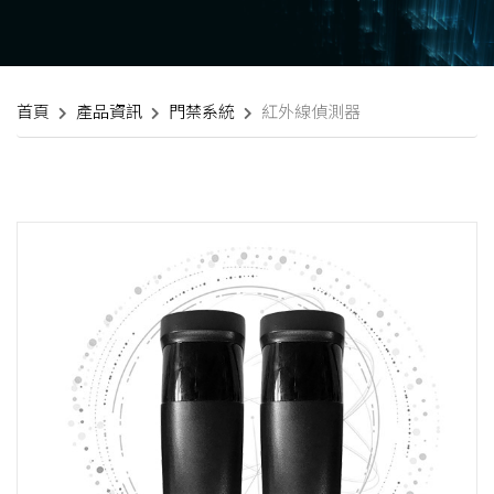
首頁
產品資訊
門禁系統
紅外線偵測器