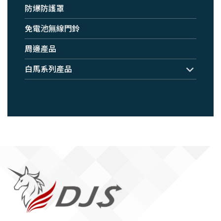
防爆防護罩
免電池無線門鈴
周邊產品
白馬系列產品