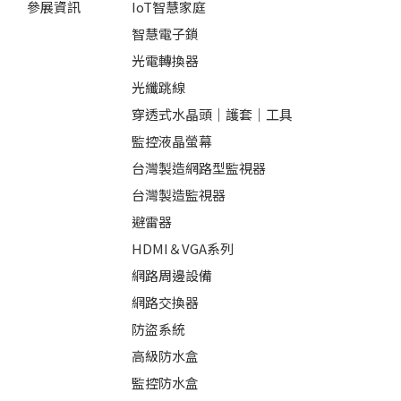
參展資訊
IoT智慧家庭
智慧電子鎖
光電轉換器
光纖跳線
穿透式水晶頭｜護套｜工具
監控液晶螢幕
台灣製造網路型監視器
台灣製造監視器
避雷器
HDMI＆VGA系列
網路周邊設備
網路交換器
防盜系統
高級防水盒
監控防水盒