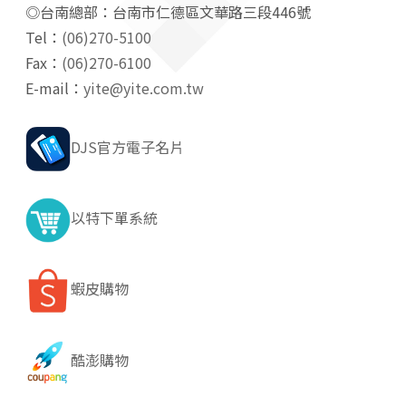
◎台南總部：台南市仁德區文華路三段446號
Tel：
(06)270-5100
Fax：
(06)270-6100
E-mail：
yite@yite.com.tw
DJS官方電子名片
以特下單系統
蝦皮購物
酷澎購物