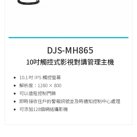
DJS-MH865
10吋觸控式影視對講管理主機
10.1 吋 IPS 觸控螢幕
解析度：1280 × 800
可以遠程控制門鎖
即時接收住戶的警報訊號並及時通知控制中心處理
可添加128個網絡攝影機