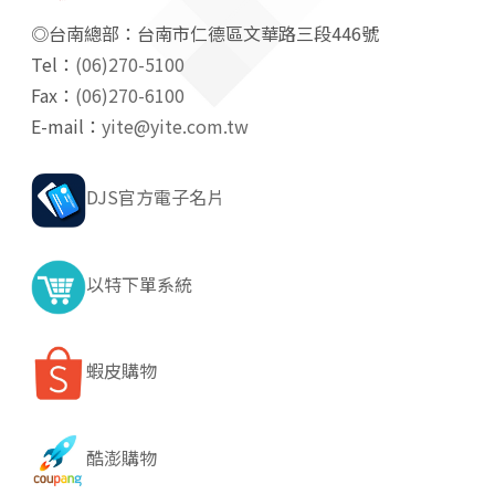
◎台南總部：台南市仁德區文華路三段446號
Tel：
(06)270-5100
Fax：
(06)270-6100
E-mail：
yite@yite.com.tw
DJS官方電子名片
以特下單系統
蝦皮購物
酷澎購物