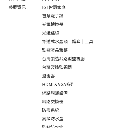
參展資訊
IoT智慧家庭
智慧電子鎖
光電轉換器
光纖跳線
穿透式水晶頭｜護套｜工具
監控液晶螢幕
台灣製造網路型監視器
台灣製造監視器
避雷器
HDMI＆VGA系列
網路周邊設備
網路交換器
防盜系統
高級防水盒
監控防水盒