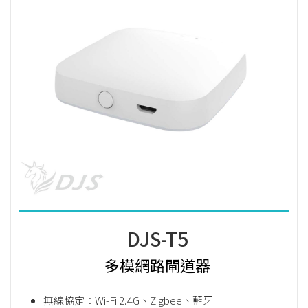
DJS-T5
多模網路閘道器
無線協定：Wi-Fi 2.4G、Zigbee、藍牙