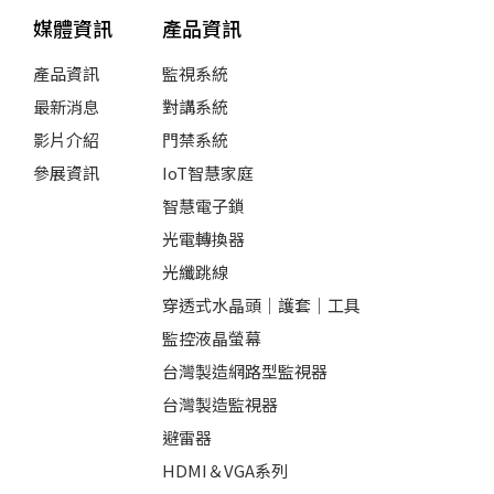
媒體資訊
產品資訊
產品資訊
監視系統
最新消息
對講系統
影片介紹
門禁系統
參展資訊
IoT智慧家庭
智慧電子鎖
光電轉換器
光纖跳線
穿透式水晶頭｜護套｜工具
監控液晶螢幕
台灣製造網路型監視器
台灣製造監視器
避雷器
HDMI＆VGA系列