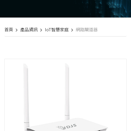
首頁
產品資訊
IoT智慧家庭
網路閘道器