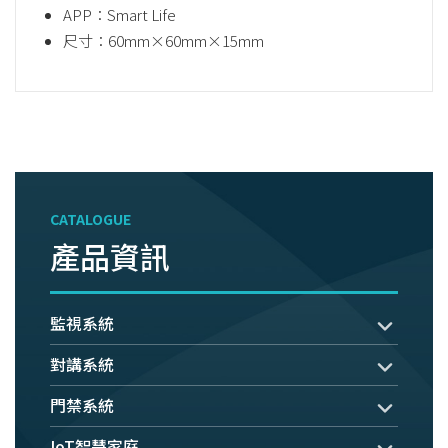
APP：Smart Life
尺寸：60mm×60mm×15mm
CATALOGUE
產品資訊
監視系統
對講系統
門禁系統
IoT智慧家庭