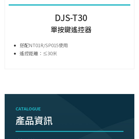
DJS-T30
單按鍵遙控器
搭配NT01R/SP015使用
遙控距離：≤30米
CATALOGUE
產品資訊