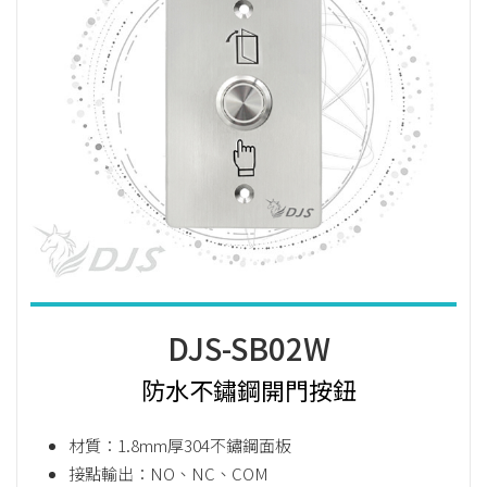
DJS-SB02W
防水不鏽鋼開門按鈕
材質：1.8mm厚304不鏽鋼面板
接點輸出：NO、NC、COM