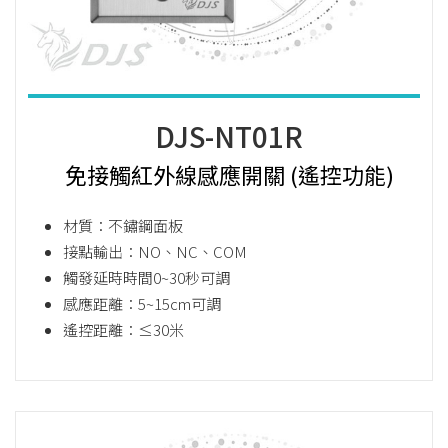
DJS-NT01R
免接觸紅外線感應開關 (遙控功能)
材質：不鏽鋼面板
接點輸出：NO、NC、COM
觸發延時時間0~30秒可調
感應距離：5~15cm可調
遙控距離：≤30米