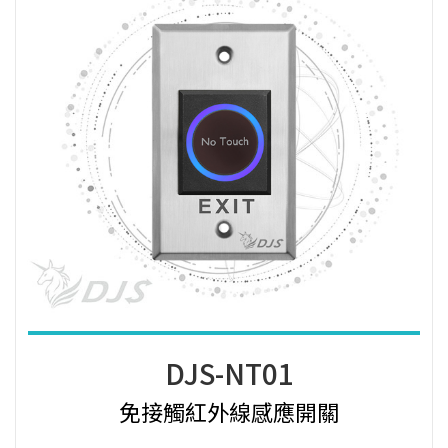
DJS-NT01
免接觸紅外線感應開關