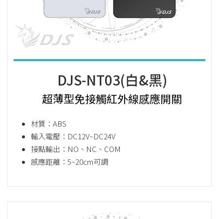
DJS-NT03(白&黑)
超薄型免接觸紅外線感應開關
材質：ABS
輸入電壓：DC12V~DC24V
接點輸出：NO、NC、COM
感應距離：5~20cm可調