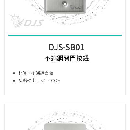
DJS-SB01
不鏽鋼開門按鈕
材質：不鏽鋼面板
接點輸出：NO、COM