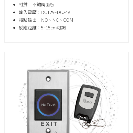
材質：不鏽鋼面板
輸入電壓：DC12V~DC24V
接點輸出：NO、NC、COM
感應距離：5~15cm可調