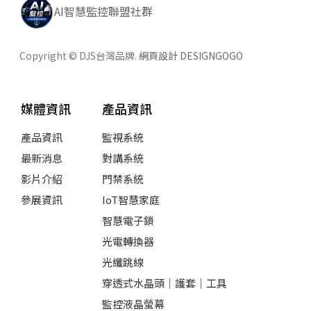
AI智慧監控聯盟社群
Copyright © DJS台灣品牌.
網頁設計 DESIGNGOGO
媒體資訊
產品資訊
產品資訊
監視系統
最新消息
對講系統
影片介紹
門禁系統
參展資訊
IoT智慧家庭
智慧電子鎖
光電轉換器
光纖跳線
穿透式水晶頭｜護套｜工具
監控液晶螢幕