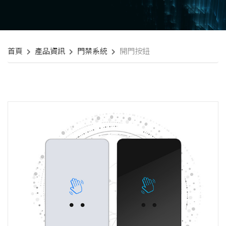
首頁
產品資訊
門禁系統
開門按鈕