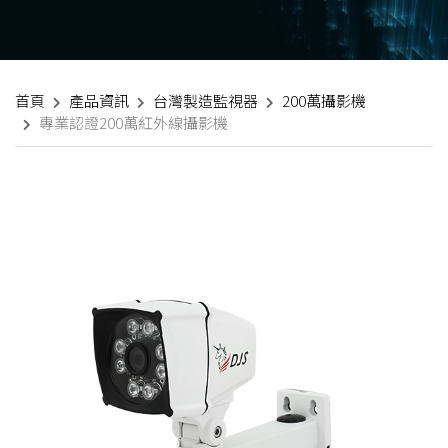
首頁
產品資訊
台灣製造監視器
200萬攝影機
專業認證200萬紅外線攝影機