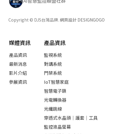
AI智慧監控聯盟社群
Copyright © DJS台灣品牌.
網頁設計 DESIGNGOGO
媒體資訊
產品資訊
產品資訊
監視系統
最新消息
對講系統
影片介紹
門禁系統
參展資訊
IoT智慧家庭
智慧電子鎖
光電轉換器
光纖跳線
穿透式水晶頭｜護套｜工具
監控液晶螢幕