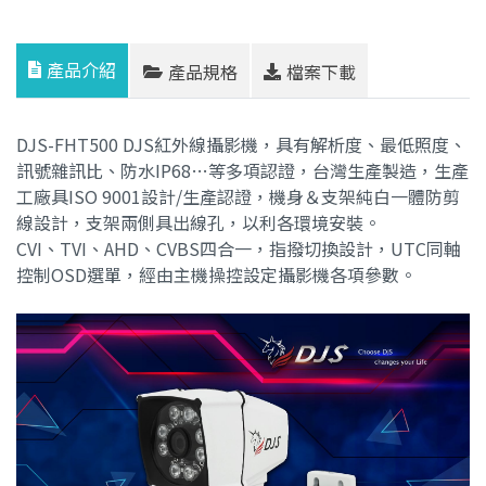
產品介紹
產品規格
檔案下載
DJS-FHT500 DJS紅外線攝影機，具有解析度、最低照度、
訊號雜訊比、防水IP68…等多項認證，台灣生產製造，生產
工廠具ISO 9001設計/生產認證，機身＆支架純白一體防剪
線設計，支架兩側具出線孔，以利各環境安裝。
CVI、TVI、AHD、CVBS四合一，指撥切換設計，UTC同軸
控制OSD選單，經由主機操控設定攝影機各項參數。