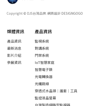
Copyright © DJS台灣品牌.
網頁設計 DESIGNGOGO
媒體資訊
產品資訊
產品資訊
監視系統
最新消息
對講系統
影片介紹
門禁系統
參展資訊
IoT智慧家庭
智慧電子鎖
光電轉換器
光纖跳線
穿透式水晶頭｜護套｜工具
監控液晶螢幕
台灣製造網路型監視器