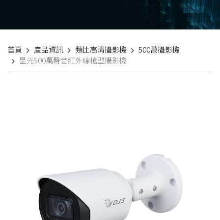
首頁
產品資訊
類比高清攝影機
500萬攝影機
星光500萬聲音紅外線槍型攝影機