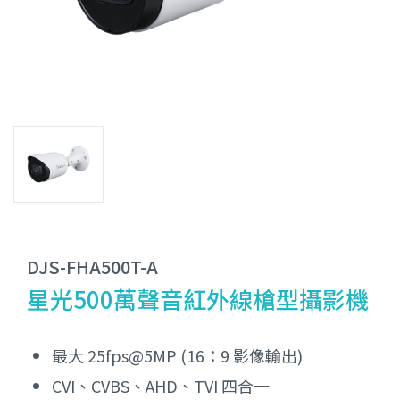
DJS-FHA500T-A
星光500萬聲音紅外線槍型攝影機
最大 25fps@5MP (16：9 影像輸出)
CVI、CVBS、AHD、TVI 四合一