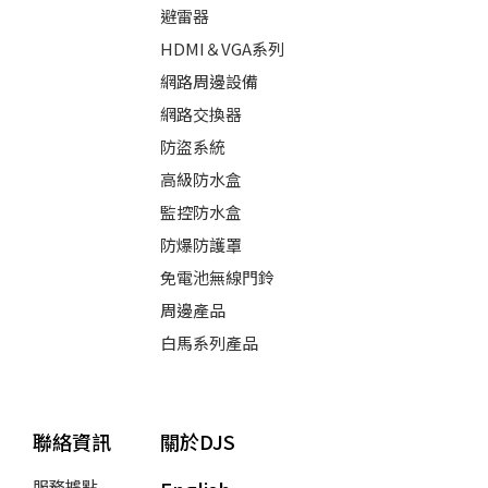
避雷器
HDMI＆VGA系列
網路周邊設備
網路交換器
防盜系統
高級防水盒
監控防水盒
防爆防護罩
免電池無線門鈴
周邊產品
白馬系列產品
聯絡資訊
關於DJS
服務據點