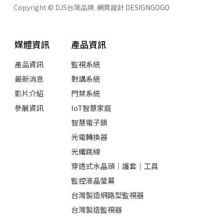
Copyright © DJS台灣品牌.
網頁設計 DESIGNGOGO
媒體資訊
產品資訊
產品資訊
監視系統
最新消息
對講系統
影片介紹
門禁系統
參展資訊
IoT智慧家庭
智慧電子鎖
光電轉換器
光纖跳線
穿透式水晶頭｜護套｜工具
監控液晶螢幕
台灣製造網路型監視器
台灣製造監視器