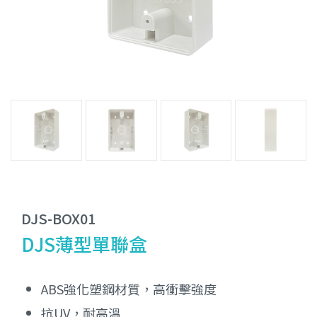
DJS-BOX01
DJS薄型單聯盒
ABS強化塑鋼材質，高衝擊強度
抗UV，耐高溫