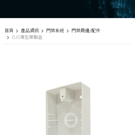
首頁
產品資訊
門禁系統
門禁周邊/配件
DJS薄型單聯盒