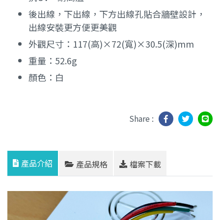
後出線，下出線，下方出線孔貼合牆壁設計，
出線安裝更方便更美觀
外觀尺寸：117(高)×72(寬)×30.5(深)mm
重量：52.6g
顏色：白
Share :
產品介紹
產品規格
檔案下載