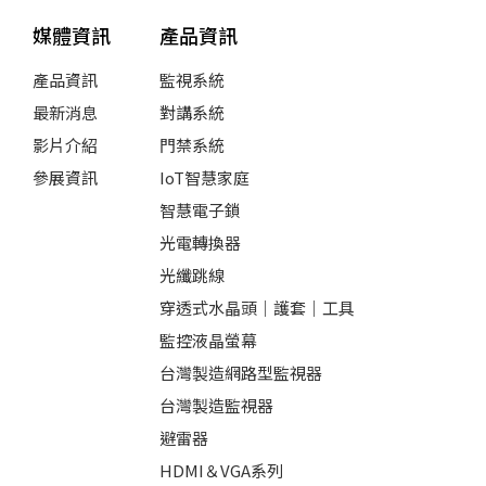
媒體資訊
產品資訊
產品資訊
監視系統
最新消息
對講系統
影片介紹
門禁系統
參展資訊
IoT智慧家庭
智慧電子鎖
光電轉換器
光纖跳線
穿透式水晶頭｜護套｜工具
監控液晶螢幕
台灣製造網路型監視器
台灣製造監視器
避雷器
HDMI＆VGA系列