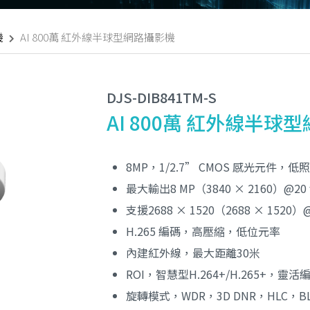
機
AI 800萬 紅外線半球型網路攝影機
DJS-DIB841TM-S
AI 800萬 紅外線半球
8MP，1/2.7” CMOS 感光元件，
最大輸出8 MP（3840 × 2160）@20 
支援2688 × 1520（2688 × 1520）@2
H.265 編碼，高壓縮，低位元率
內建紅外線，最大距離30米
ROI，智慧型H.264+/H.265+，靈
旋轉模式，WDR，3D DNR，HLC，