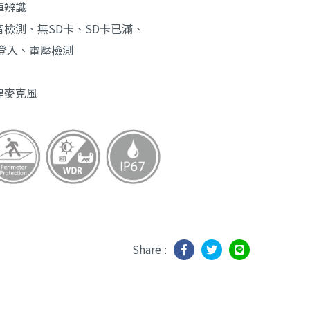
車辨識
檢測、無SD卡、SD卡已滿、
法登入、電壓檢測
/ 內建麥克風
Share :