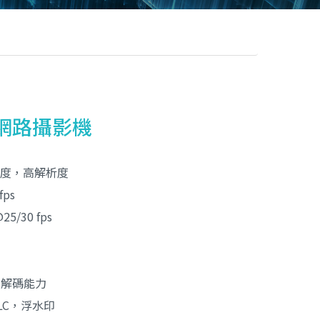
型網路攝影機
低照度，高解析度
fps
5/30 fps
活編解碼能力
BLC，浮水印