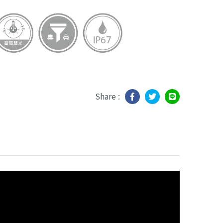
Share :