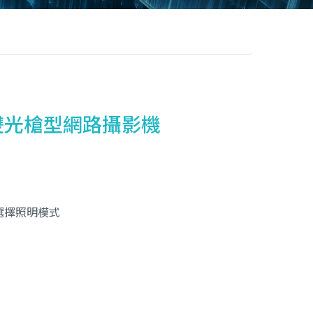
雙光槍型網路攝影機
選擇照明模式