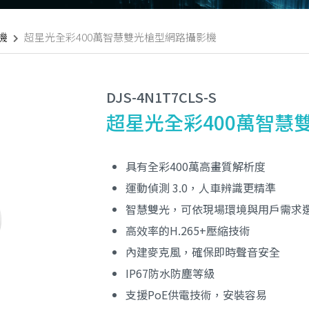
機
超星光全彩400萬智慧雙光槍型網路攝影機
DJS-4N1T7CLS-S
超星光全彩400萬智慧
具有全彩400萬高畫質解析度
運動偵測 3.0，人車辨識更精準
智慧雙光，可依現場環境與用戶需求
高效率的H.265+壓縮技術
內建麥克風，確保即時聲音安全
IP67防水防塵等級
支援PoE供電技術，安裝容易